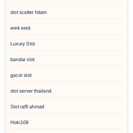
slot scatter hitam
erek erek
Luxury Slot
bandar slot
gacor slot
slot server thailand
Slot raffi ahmad
Hoki108