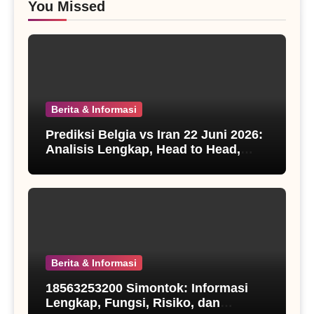
You Missed
Berita & Informasi
Prediksi Belgia vs Iran 22 Juni 2026:
Analisis Lengkap, Head to Head,
Susunan Pemain, dan Prediksi Skor
Grup G Piala Dunia 2026
Berita & Informasi
18563253200 Simontok: Informasi
Lengkap, Fungsi, Risiko, dan