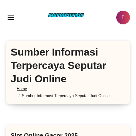
Skip
to
content
Sumber Informasi
Terpercaya Seputar
Judi Online
Home
Sumber Informasi Terpercaya Seputar Judi Online
Slot Online Gacor 2025