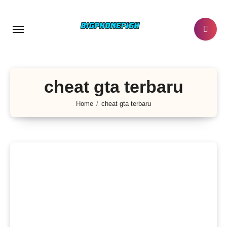
Skip
to
content
cheat gta terbaru
Home
cheat gta terbaru