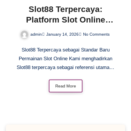
Slot88 Terpercaya:
Platform Slot Online
Terbaik dengan Keamanan
admin
January 14, 2026
No Comments
Tinggi dan Peluang
Menang Nyata
Slot88 Terpercaya sebagai Standar Baru
Permainan Slot Online Kami menghadirkan
Slot88 terpercaya sebagai referensi utama…
Read More