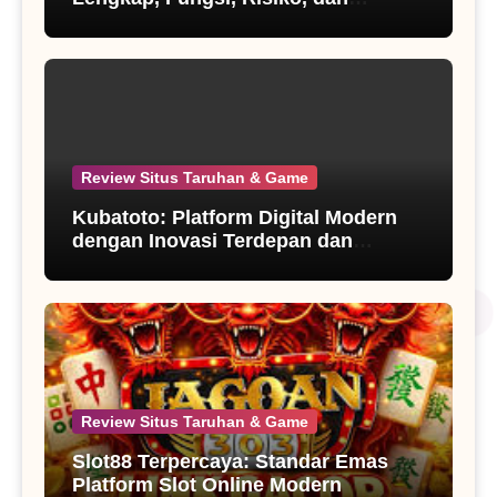
Alternatif yang Perlu Diketahui
Review Situs Taruhan & Game
Kubatoto: Platform Digital Modern
dengan Inovasi Terdepan dan
Pengalaman Pengguna Optimal
Review Situs Taruhan & Game
Slot88 Terpercaya: Standar Emas
Platform Slot Online Modern