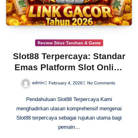
Review Situs Taruhan & Game
Slot88 Terpercaya: Standar
Emas Platform Slot Online
Modern
admin
February 4, 2026
No Comments
Pendahuluan Slot88 Terpercaya Kami
menghadirkan ulasan komprehensif mengenai
Slot88 terpercaya sebagai rujukan utama bagi
pemain…