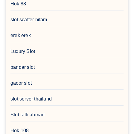
Hoki88
slot scatter hitam
erek erek
Luxury Slot
bandar slot
gacor slot
slot server thailand
Slot raffi ahmad
Hoki108