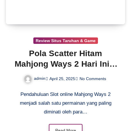
Review Situs Taruhan & Game
Pola Scatter Hitam
Mahjong Ways 2 Hari Ini –
Panduan Lengkap dan
admin
April 25, 2025
No Comments
Terpercaya
Pendahuluan Slot online Mahjong Ways 2
menjadi salah satu permainan yang paling
diminati oleh para…
Read More