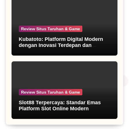
Review Situs Taruhan & Game
Kubatoto: Platform Digital Modern
dengan Inovasi Terdepan dan
Pengalaman Pengguna Optimal
Review Situs Taruhan & Game
Slot88 Terpercaya: Standar Emas
Platform Slot Online Modern