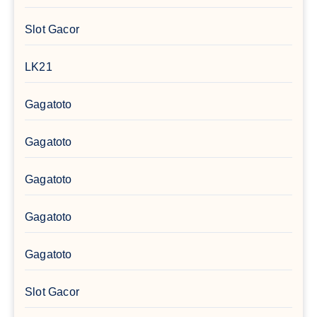
Slot Gacor
LK21
Gagatoto
Gagatoto
Gagatoto
Gagatoto
Gagatoto
Slot Gacor