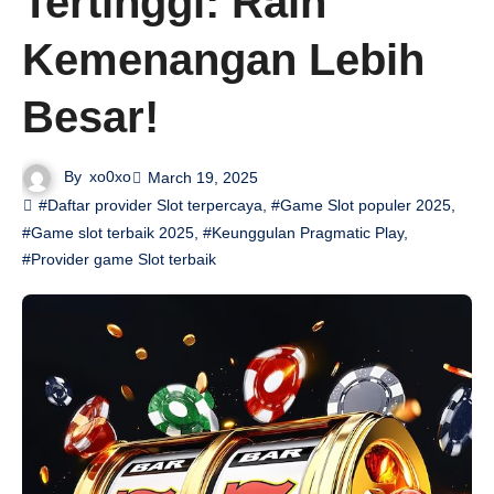
Tertinggi: Raih
Kemenangan Lebih
Besar!
By
xo0xo
March 19, 2025
#Daftar provider Slot terpercaya
,
#Game Slot populer 2025
,
#Game slot terbaik 2025
,
#Keunggulan Pragmatic Play
,
#Provider game Slot terbaik