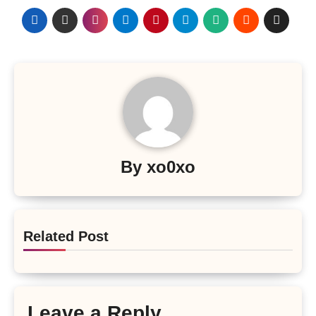
By
xo0xo
Related Post
Leave a Reply