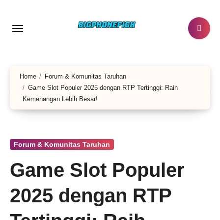
Skip
to
content
Home
Forum & Komunitas Taruhan
Game Slot Populer 2025 dengan RTP Tertinggi: Raih
Kemenangan Lebih Besar!
Forum & Komunitas Taruhan
Game Slot Populer
2025 dengan RTP