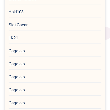
Hoki108
Slot Gacor
LK21
Gagatoto
Gagatoto
Gagatoto
Gagatoto
Gagatoto