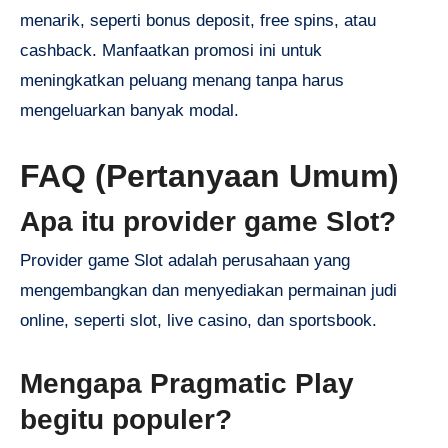
menarik, seperti bonus deposit, free spins, atau
cashback. Manfaatkan promosi ini untuk
meningkatkan peluang menang tanpa harus
mengeluarkan banyak modal.
FAQ (Pertanyaan Umum)
Apa itu provider game Slot?
Provider game Slot adalah perusahaan yang
mengembangkan dan menyediakan permainan judi
online, seperti slot, live casino, dan sportsbook.
Mengapa Pragmatic Play
begitu populer?