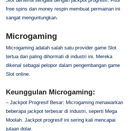
Slot bertema serigala dengan jackpot progresif. Fitur
free spins dan money respin membuat permainan ini
sangat menguntungkan.
Microgaming
Microgaming adalah salah satu provider game Slot
tertua dan paling dihormati di industri ini. Mereka
dikenal sebagai pelopor dalam pengembangan game
Slot online.
Keunggulan Microgaming:
– Jackpot Progresif Besar: Microgaming menawarkan
beberapa jackpot terbesar di industri, seperti Mega
Moolah. Jackpot progresif ini sering kali mencapai
jutaan dolar.