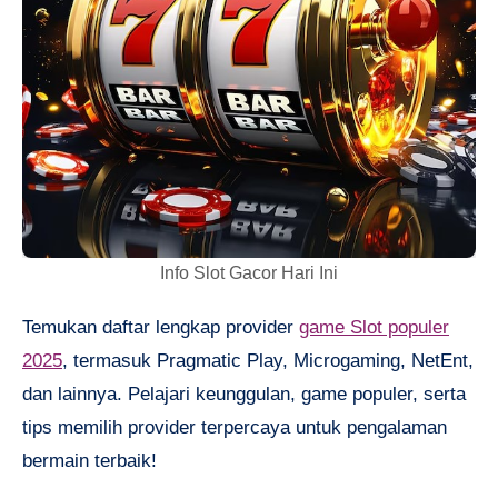
Info Slot Gacor Hari Ini
Temukan daftar lengkap provider
game Slot populer
2025
, termasuk Pragmatic Play, Microgaming, NetEnt,
dan lainnya. Pelajari keunggulan, game populer, serta
tips memilih provider terpercaya untuk pengalaman
bermain terbaik!