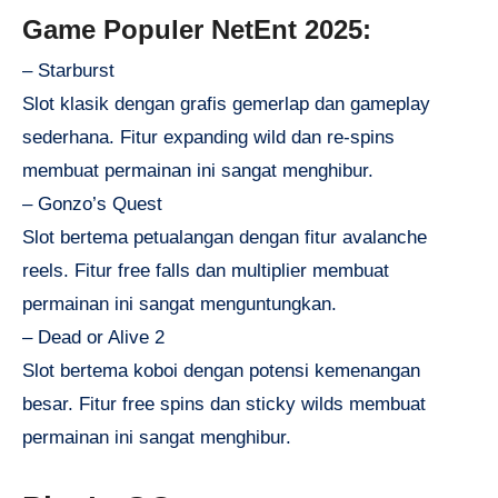
Game Populer NetEnt 2025:
– Starburst
Slot klasik dengan grafis gemerlap dan gameplay
sederhana. Fitur expanding wild dan re-spins
membuat permainan ini sangat menghibur.
– Gonzo’s Quest
Slot bertema petualangan dengan fitur avalanche
reels. Fitur free falls dan multiplier membuat
permainan ini sangat menguntungkan.
– Dead or Alive 2
Slot bertema koboi dengan potensi kemenangan
besar. Fitur free spins dan sticky wilds membuat
permainan ini sangat menghibur.