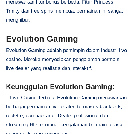
menawarkan fitur bonus berbeda. Fitur Princess
Trinity dan free spins membuat permainan ini sangat
menghibur.
Evolution Gaming
Evolution Gaming adalah pemimpin dalam industri live
casino. Mereka menyediakan pengalaman bermain
live dealer yang realistis dan interaktif.
Keunggulan Evolution Gaming:
– Live Casino Terbaik: Evolution Gaming menawarkan
berbagai permainan live dealer, termasuk blackjack,
roulette, dan baccarat. Dealer profesional dan
streaming HD membuat pengalaman bermain terasa
seperti di kasino sungguhan.