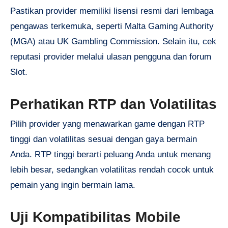
Pastikan provider memiliki lisensi resmi dari lembaga
pengawas terkemuka, seperti Malta Gaming Authority
(MGA) atau UK Gambling Commission. Selain itu, cek
reputasi provider melalui ulasan pengguna dan forum
Slot.
Perhatikan RTP dan Volatilitas
Pilih provider yang menawarkan game dengan RTP
tinggi dan volatilitas sesuai dengan gaya bermain
Anda. RTP tinggi berarti peluang Anda untuk menang
lebih besar, sedangkan volatilitas rendah cocok untuk
pemain yang ingin bermain lama.
Uji Kompatibilitas Mobile