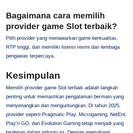
Bagaimana cara memilih
provider game Slot terbaik?
Pilih provider yang menawarkan game berkualitas,
RTP tinggi, dan memiliki lisensi resmi dari lembaga
pengawas terpercaya.
Kesimpulan
Memilih provider game Slot terbaik adalah langkah
penting untuk memastikan pengalaman bermain yang
menyenangkan dan menguntungkan. Di tahun 2025,
provider seperti Pragmatic Play, Microgaming, NetEnt,
Play’n GO, dan Evolution Gaming tetap menjadi yang
terdepan dalam industri ini. Dengan memahami