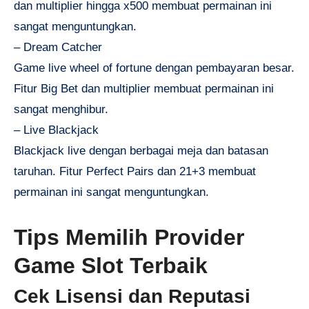
dan multiplier hingga x500 membuat permainan ini
sangat menguntungkan.
– Dream Catcher
Game live wheel of fortune dengan pembayaran besar.
Fitur Big Bet dan multiplier membuat permainan ini
sangat menghibur.
– Live Blackjack
Blackjack live dengan berbagai meja dan batasan
taruhan. Fitur Perfect Pairs dan 21+3 membuat
permainan ini sangat menguntungkan.
Tips Memilih Provider
Game Slot Terbaik
Cek Lisensi dan Reputasi