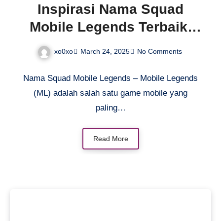
Inspirasi Nama Squad
Mobile Legends Terbaik:
Dari Bahasa Inggris,
xo0xo
March 24, 2025
No Comments
Jepang, hingga Indonesia!
Nama Squad Mobile Legends – Mobile Legends
(ML) adalah salah satu game mobile yang
paling…
Read More