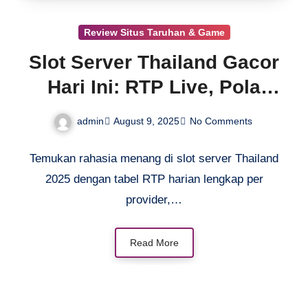
Review Situs Taruhan & Game
Slot Server Thailand Gacor
Hari Ini: RTP Live, Pola
Kemenangan Bulanan, dan
admin
August 9, 2025
No Comments
Strategi Menang Terbukti
2025
Temukan rahasia menang di slot server Thailand
2025 dengan tabel RTP harian lengkap per
provider,…
Read More