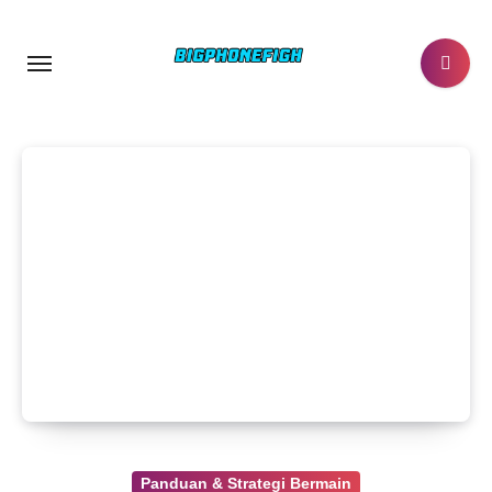
Skip
to
content
Panduan & Strategi Bermain