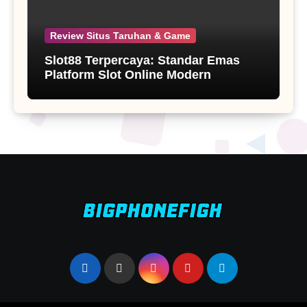
Review Situs Taruhan & Game
Slot88 Terpercaya: Standar Emas
Platform Slot Online Modern