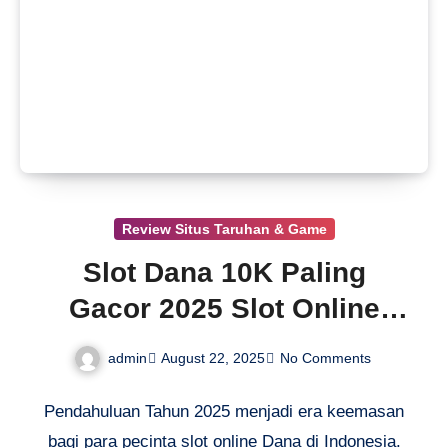
Review Situs Taruhan & Game
Slot Dana 10K Paling
Gacor 2025 Slot Online
Dana Gacor Terpercaya di
admin
August 22, 2025
No Comments
Indonesia
Pendahuluan Tahun 2025 menjadi era keemasan
bagi para pecinta slot online Dana di Indonesia.