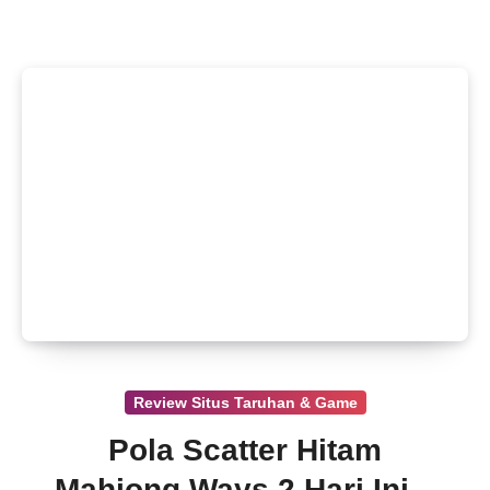
Review Situs Taruhan & Game
Pola Scatter Hitam
Mahjong Ways 2 Hari Ini –