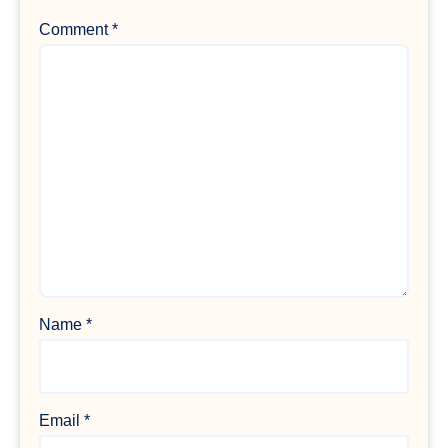
Comment
*
Name
*
Email
*