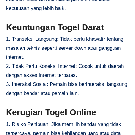
keputusan yang lebih baik.
Keuntungan Togel Darat
1. Transaksi Langsung: Tidak perlu khawatir tentang
masalah teknis seperti server down atau gangguan
internet.
2. Tidak Perlu Koneksi Internet: Cocok untuk daerah
dengan akses internet terbatas.
3. Interaksi Sosial: Pemain bisa berinteraksi langsung
dengan bandar atau pemain lain.
Kerugian Togel Online
1. Risiko Penipuan: Jika memilih bandar yang tidak
terpercaya, pemain bisa kehilangan uang atau data