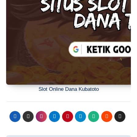
Slot Online Dana Kubatoto