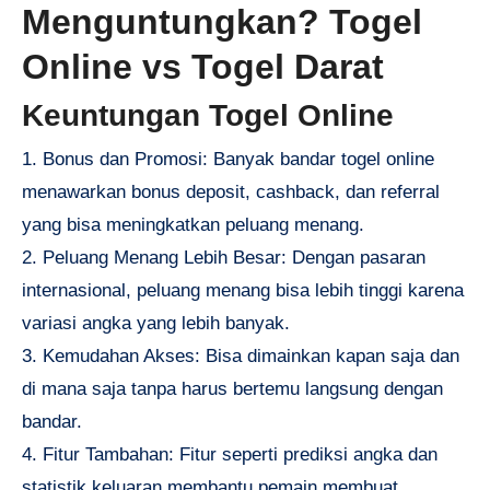
Menguntungkan? Togel
Online vs Togel Darat
Keuntungan Togel Online
1. Bonus dan Promosi: Banyak bandar togel online
menawarkan bonus deposit, cashback, dan referral
yang bisa meningkatkan peluang menang.
2. Peluang Menang Lebih Besar: Dengan pasaran
internasional, peluang menang bisa lebih tinggi karena
variasi angka yang lebih banyak.
3. Kemudahan Akses: Bisa dimainkan kapan saja dan
di mana saja tanpa harus bertemu langsung dengan
bandar.
4. Fitur Tambahan: Fitur seperti prediksi angka dan
statistik keluaran membantu pemain membuat