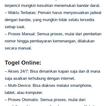
terpencil mungkin kesulitan menemukan bandar darat.
– Waktu Terbatas: Pemain harus menyesuaikan jadwal
dengan bandar, yang mungkin tidak selalu tersedia
setiap saat.
– Proses Manual: Semua proses, mulai dari pembelian
nomor hingga pembayaran kemenangan, dilakukan
secara manual.
Togel Online:
– Akses 24/7: Bisa dimainkan kapan saja dan di mana
saja asalkan terhubung dengan internet.
– Multi-Device: Bisa diakses melalui smartphone,
tablet, atau komputer.
– Proses Otomatis: Semua proses, mulai dari