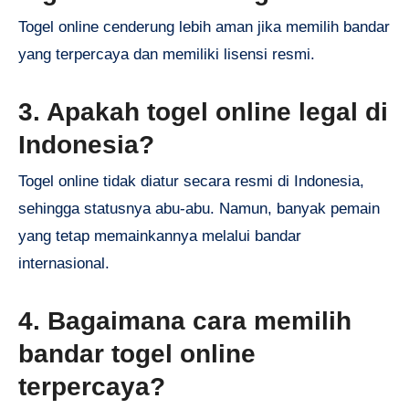
Togel online cenderung lebih aman jika memilih bandar
yang terpercaya dan memiliki lisensi resmi.
3. Apakah togel online legal di
Indonesia?
Togel online tidak diatur secara resmi di Indonesia,
sehingga statusnya abu-abu. Namun, banyak pemain
yang tetap memainkannya melalui bandar
internasional.
4. Bagaimana cara memilih
bandar togel online
terpercaya?