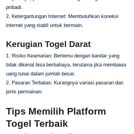
pribadi.
2. Ketergantungan Internet: Membutuhkan koneksi
internet yang stabil untuk bermain.
Kerugian Togel Darat
1. Risiko Keamanan: Bertemu dengan bandar yang
tidak dikenal bisa berbahaya, terutama jika membawa
uang tunai dalam jumlah besar.
2. Pasaran Terbatas: Kurangnya variasi pasaran dan
jenis permainan.
Tips Memilih Platform
Togel Terbaik